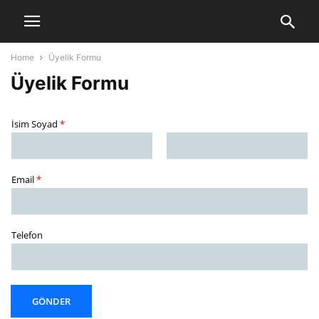
Home
Üyelik Formu
Üyelik Formu
İsim Soyad
*
Email
*
Telefon
GÖNDER