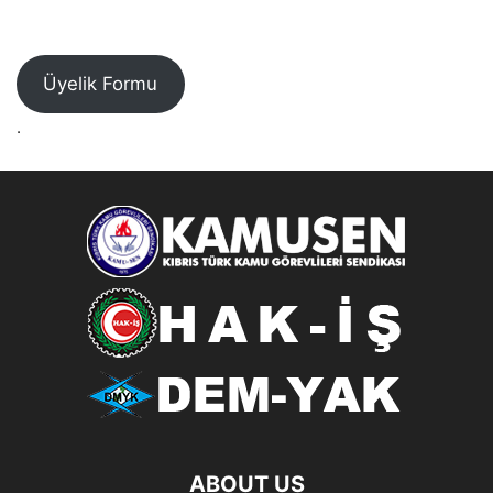
Üyelik Formu
.
ABOUT US