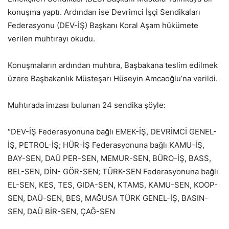
konuşma yaptı. Ardından ise Devrimci İşçi Sendikaları
Federasyonu (DEV-İŞ) Başkanı Koral Aşam hükümete
verilen muhtırayı okudu.
Konuşmaların ardından muhtıra, Başbakana teslim edilmek
üzere Başbakanlık Müsteşarı Hüseyin Amcaoğlu’na verildi.
Muhtırada imzası bulunan 24 sendika şöyle:
“DEV-İŞ Federasyonuna bağlı EMEK-İŞ, DEVRİMCİ GENEL-
İŞ, PETROL-İŞ; HÜR-İŞ Federasyonuna bağlı KAMU-İŞ,
BAY-SEN, DAÜ PER-SEN, MEMUR-SEN, BÜRO-İŞ, BASS,
BEL-SEN, DİN- GÖR-SEN; TÜRK-SEN Federasyonuna bağlı
EL-SEN, KES, TES, GIDA-SEN, KTAMS, KAMU-SEN, KOOP-
SEN, DAÜ-SEN, BES, MAĞUSA TÜRK GENEL-İŞ, BASIN-
SEN, DAÜ BİR-SEN, ÇAĞ-SEN