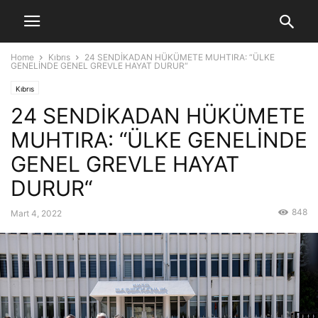
Home
Kıbrıs
24 SENDİKADAN HÜKÜMETE MUHTIRA: “ÜLKE
GENELİNDE GENEL GREVLE HAYAT DURUR“
Kıbrıs
24 SENDİKADAN HÜKÜMETE
MUHTIRA: “ÜLKE GENELİNDE
GENEL GREVLE HAYAT
DURUR“
848
Mart 4, 2022